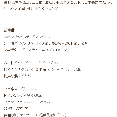
長野県看護協会、上田市医師会、小県医師会、JR東日本長野支社、大
和ハウス工業（株）、大和リース（株）
演奏曲：
ヨハン・セバスティアン・バッハ
無伴奏ヴァイオリン・ソナタ第1 番BWVl001 第1 楽章
フエデリコ・アゴスティー ニ （ヴァイオリン）
ルートヴィヒ・ヴァン ・ベートーヴェン
ピアノ・ソナタ第 14 番作品 272「月光」第 1 楽章
碓井俊樹（ピアノ）
ヨハネス・ブラー ムス
F.A.E. ソナタ第3 楽章
ヨハン・セバスティアン・バッハ
G 線上のアリア
澤和樹（ヴァイオリン）．碓井俊樹（ピアノ）