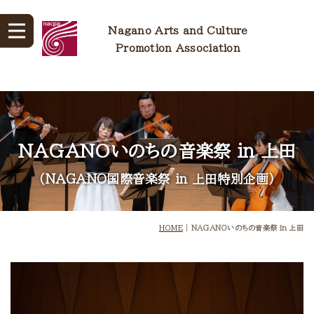
Nagano Arts and Culture
Promotion Association
NAGANOいのちの音楽祭 in 上田
（NAGANO国際音楽祭 in 上田特別企画）
HOME
|
NAGANOいのちの音楽祭 in 上田