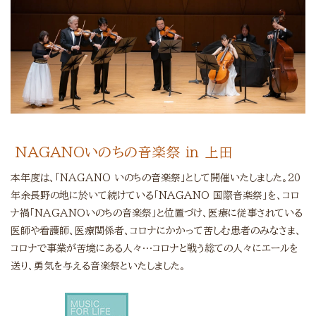
NAGANOいのちの音楽祭 in 上田
本年度は、「NAGANO いのちの音楽祭」として開催いたしました。20
年余長野の地に於いて続けている「NAGANO 国際音楽祭」を、コロ
ナ禍「NAGANOいのちの音楽祭」と位置づけ、医療に従事されている
医師や看護師、医療関係者、コロナにかかって苦しむ患者のみなさま、
コロナで事業が苦境にある人々…コロナと戦う総ての人々にエールを
送り、勇気を与える音楽祭といたしました。