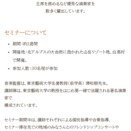
主席を務めるなど優秀な演奏家を
数多く輩出しています。
セミナーについて
期間：約1週間
開催地：
北アルプスの大自然に抱かれた山岳リゾート地、
白馬村
で開催。
参加人数：30名程が参加
音楽監督は、東京藝術大学名誉教授（前学長）
澤和樹先生。
講師陣は、東京藝術大学の教授をはじめ第一線で活躍される著名演奏
家で
構成されています。
セミナー期間中は、講師それぞれによる個別指導や合奏指導、
セミナー滞在先での地域のみなさんとのフレンドシップコンサートや