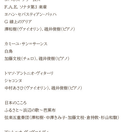
F.A.E. ソナタ第3 楽章
ヨハン・セバスティアン・バッハ
G 線上のアリア
澤和樹（ヴァイオリン）．碓井俊樹（ピアノ）
カミーユ・サン=サーンス
白鳥
加藤文枝（チェロ）．碓井俊樹（ピアノ）
トマソ・アントニオ・ヴィターリ
シャコンヌ
中村あさひ（ヴァイオリン）．碓井俊樹（ピアノ）
日本のこころ
ふるさと～浜辺の歌～芭蕉布
弦楽五重奏団（澤和樹・中澤きみ子・加藤文枝・倉持敦・杉山和駿）