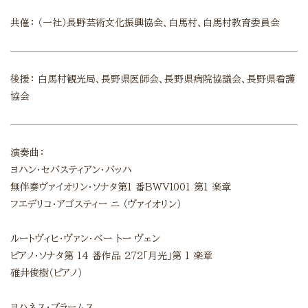
共催：
（一社）長野芸術文化振興協会、白馬村、白馬村教育委員会
後援：
白馬村観光局、長野県医師会、長野県病院協議会、長野県看護
協会
演奏曲：
ヨハン・セバスティアン・バッハ
無伴奏ヴァイオリン・ソナタ第1 番BWVl001 第1 楽章
フエデリコ・アゴスティー ニ （ヴァイオリン）
ルートヴィヒ・ヴァン・ベー トー ヴェン
ピアノ・ソナタ第 14 番作品 272「月光」第 1 楽章
碓井俊樹（ピアノ）
ヨハネス・ブラームス