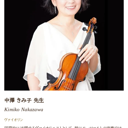
中澤 きみ子 先生
Kimiko Nakazawa
ヴァイオリン