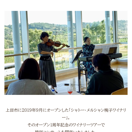
上田市に2019年9月にオープンした「シャトー・メルシャン椀子ワイナリ
ー」。
そのオープン１周年記念のワイナリーツアーで