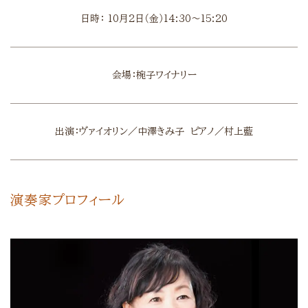
日時： 10月2日（金）14:30〜15:20
会場：椀子ワイナリー
出演：ヴァイオリン／中澤きみ子 ピアノ／村上藍
演奏家プロフィール