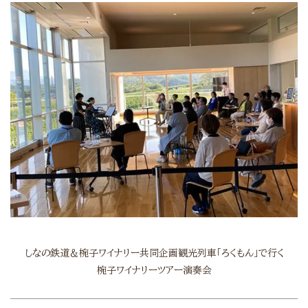
しなの鉄道＆椀子ワイナリー共同企画
観光列車「ろくもん」で行く
椀子ワイナリーツアー演奏会