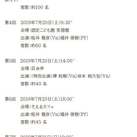
客数：約10
0
名
第4回 2019年7月20日（土）9:30~
会場：認定こども園
芙蓉園
出演：桜井
雅彦（
Vn
）碓井
俊樹（
Pf
）
客数：約6
0
名
第5回 2019年7月20日（土）14:00~
会場：百余亭
出演：（特別出演）澤
和樹（
Vn
）岸本
萌乃加（
Vn
）
客数：約4
0
名
第6回 2019年7月20日（土）18:00~
会場：そえるカフェ
出演：桜井
雅彦（
Vn
）碓井
俊樹（
Pf
）
客数：約45
名